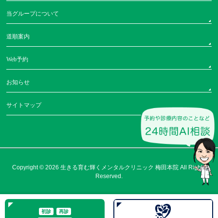
当グループについて
道順案内
Web予約
お知らせ
サイトマップ
Copyright © 2026
生きる育む輝くメンタルクリニック 梅田本院
All Rights
Reserved.
初診
再診