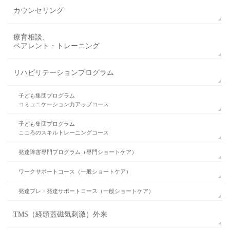
カウンセリング
療育相談、
ペアレント・トレーニング
リハビリテーションプログラム
子ども集団プログラム
コミュニケーション力アップコース
子ども集団プログラム
こころのスキルトレーニングコース
発達障害専門プログラム（専門ショートケア）
ワークサポートコース（一般ショートケア）
発達プレ・発達サポートコース（一般ショートケア）
TMS（経頭蓋磁気刺激）外来