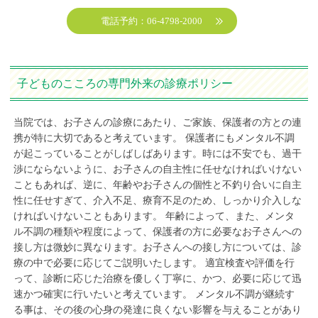
電話予約：06-4798-2000
子どものこころの専門外来の診療ポリシー
当院では、お子さんの診療にあたり、ご家族、保護者の方との連
携が特に大切であると考えています。 保護者にもメンタル不調
が起こっていることがしばしばあります。時には不安でも、過干
渉にならないように、お子さんの自主性に任せなければいけない
こともあれば、逆に、年齢やお子さんの個性と不釣り合いに自主
性に任せすぎて、介入不足、療育不足のため、しっかり介入しな
ければいけないこともあります。 年齢によって、また、メンタ
ル不調の種類や程度によって、保護者の方に必要なお子さんへの
接し方は微妙に異なります。お子さんへの接し方については、診
療の中で必要に応じてご説明いたします。 適宜検査や評価を行
って、診断に応じた治療を優しく丁寧に、かつ、必要に応じて迅
速かつ確実に行いたいと考えています。 メンタル不調が継続す
る事は、その後の心身の発達に良くない影響を与えることがあり