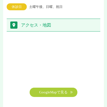
休診日
土曜午後、日曜、祝日
アクセス・地図
GoogleMapで見る