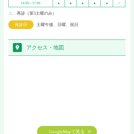
14:00～17:00
●
●
●
●
●
／
△
…再診（第3土曜のみ）
休診日
土曜午後、日曜、祝日
アクセス・地図
GoogleMapで見る