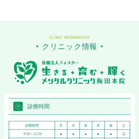
CLINIC INFORMATION
クリニック情報
診療時間
診療時間
月
火
水
木
金
土
9:30～12:30
●
●
●
●
●
△