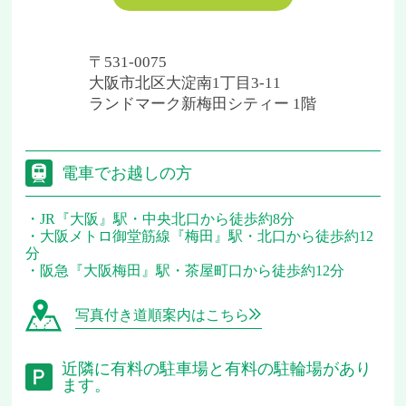
〒531-0075
大阪市北区大淀南1丁目3-11
ランドマーク新梅田シティー 1階
電車でお越しの方
JR『大阪』駅・中央北口から徒歩約8分
大阪メトロ御堂筋線『梅田』駅・北口から徒歩約12
分
阪急『大阪梅田』駅・茶屋町口から徒歩約12分
写真付き道順案内はこちら
近隣に有料の駐車場と有料の駐輪場があり
ます。