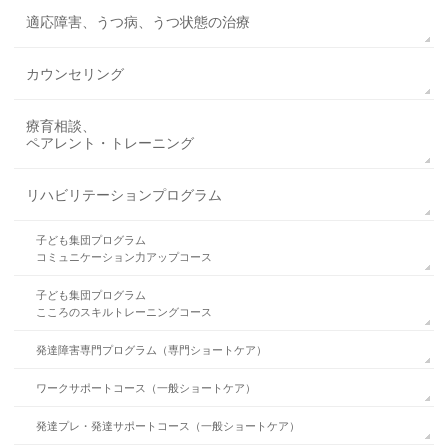
適応障害、うつ病、うつ状態の治療
カウンセリング
療育相談、
ペアレント・トレーニング
リハビリテーションプログラム
子ども集団プログラム
コミュニケーション力アップコース
子ども集団プログラム
こころのスキルトレーニングコース
発達障害専門プログラム（専門ショートケア）
ワークサポートコース（一般ショートケア）
発達プレ・発達サポートコース（一般ショートケア）